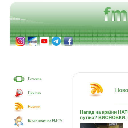
Головна
Ново
Про нас
Новини
Напад на країни НАТО
путіна? ВИСНОВКИ. 
Блоги ведучих FM-TV