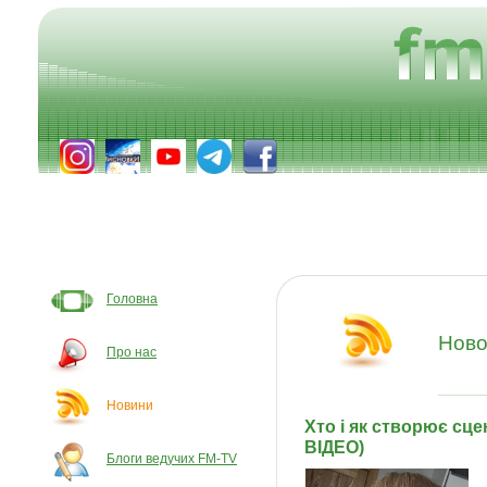
Головна
Ново
Про нас
Новини
Хто і як створює сце
ВІДЕО)
Блоги ведучих FM-TV